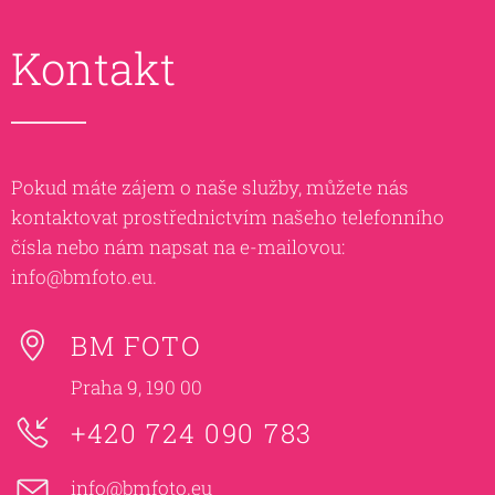
Kontakt
Pokud máte zájem o naše služby, můžete nás
kontaktovat prostřednictvím našeho telefonního
čísla nebo nám napsat na e-mailovou:
info@bmfoto.eu.
BM FOTO
Praha 9, 190 00
+420 724 090 783
info@bmfoto.eu