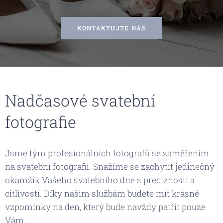
KONTAKTUJTE NÁS
Nadčasové svatební
fotografie
Jsme tým profesionálních fotografů se zaměřením
na svatební fotografii. Snažíme se zachytit jedinečný
okamžik Vašeho svatebního dne s precizností a
citlivostí. Díky našim službám budete mít krásné
vzpomínky na den, který bude navždy patřit pouze
Vám.