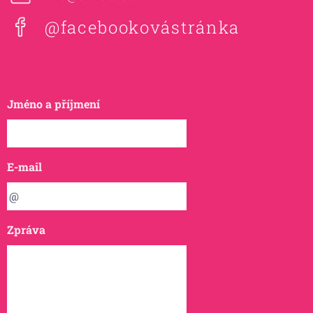
@facebookovástránka
Jméno a příjmení
E-mail
Zpráva