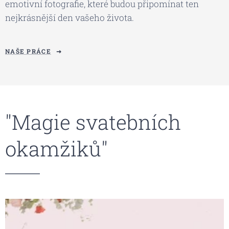
emotivní fotografie, které budou připomínat ten
nejkrásnější den vašeho života.
NAŠE PRÁCE
"Magie svatebních
okamžiků"